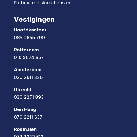
Particuliere sloopdiensten
Vestigingen
Hoofdkantoor
085 0655 799
Rotterdam
010 3074 857
Amsterdam
020 2611 326
Utrecht
030 2271 893
Den Haag
070 2211 637
Rosmalen
073 2032 513