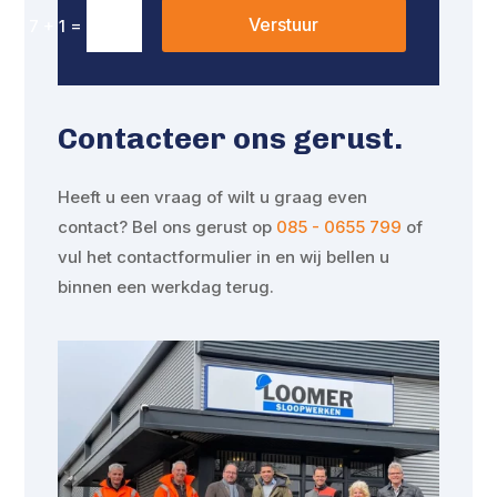
Verstuur
=
7 + 1
Contacteer ons gerust.
Heeft u een vraag of wilt u graag even
contact? Bel ons gerust op
085 - 0655 799
of
vul het contactformulier in en wij bellen u
binnen een werkdag terug.