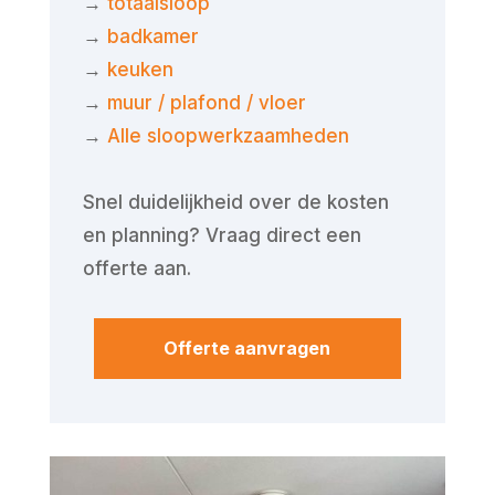
→
totaalsloop
→
badkamer
→
keuken
→
muur / plafond / vloer
→
Alle sloopwerkzaamheden
Snel duidelijkheid over de kosten
en planning? Vraag direct een
offerte aan.
Offerte aanvragen