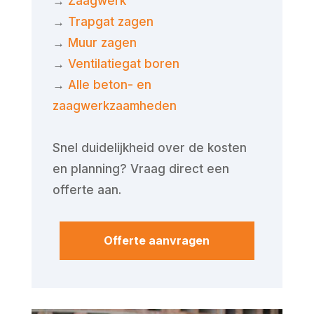
→
Zaagwerk
→
Trapgat zagen
→
Muur zagen
→
Ventilatiegat boren
→
Alle beton- en
zaagwerkzaamheden
Snel duidelijkheid over de kosten
en planning? Vraag direct een
offerte aan.
Offerte aanvragen