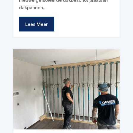
nieuwe geïsoleerde dakbeschot plaatsen
dakpannen...
Lees Meer