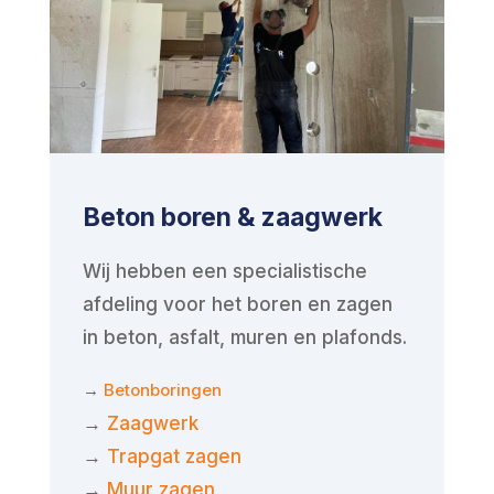
Beton boren & zaagwerk
Wij hebben een specialistische
afdeling voor het boren en zagen
in beton, asfalt, muren en plafonds.
→
Betonboringen
→
Zaagwerk
→
Trapgat zagen
→
Muur zagen