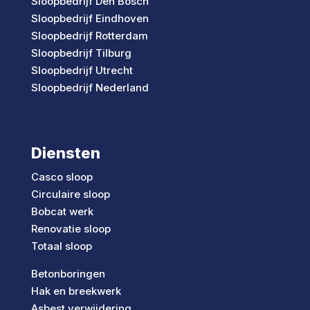
Sloopbedrijf Den Bosch
Sloopbedrijf Eindhoven
Sloopbedrijf Rotterdam
Sloopbedrijf Tilburg
Sloopbedrijf Utrecht
Sloopbedrijf Nederland
Diensten
Casco sloop
Circulaire sloop
Bobcat werk
Renovatie sloop
Totaal sloop
Betonboringen
Hak en breekwerk
Asbest verwijdering