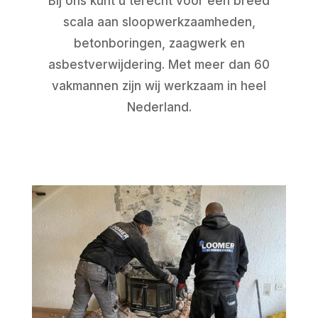
Bij ons kunt u terecht voor een breed
scala aan sloopwerkzaamheden,
betonboringen, zaagwerk en
asbestverwijdering. Met meer dan 60
vakmannen zijn wij werkzaam in heel
Nederland.