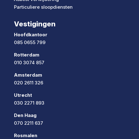
Particuliere sloopdiensten
Vestigingen
Hoofdkantoor
085 0655 799
Rotterdam
010 3074 857
Amsterdam
020 2611 326
Utrecht
030 2271 893
Den Haag
070 2211 637
Rosmalen