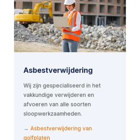
Asbestverwijdering
Wij zijn gespecialiseerd in het
vakkundige verwijderen en
afvoeren van alle soorten
sloopwerkzaamheden.
→
Asbestverwijdering van
golfplaten