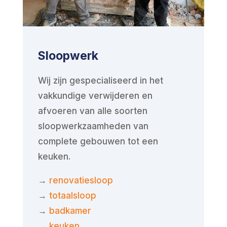
Sloopwerk
Wij zijn gespecialiseerd in het
vakkundige verwijderen en
afvoeren van alle soorten
sloopwerkzaamheden van
complete gebouwen tot een
keuken.
→
renovatiesloop
→
totaalsloop
→
badkamer
→
keuken