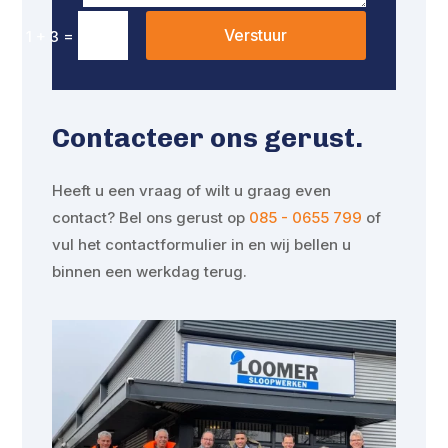
Verstuur
=
1 + 3
Contacteer ons gerust.
Heeft u een vraag of wilt u graag even
contact? Bel ons gerust op
085 - 0655 799
of
vul het contactformulier in en wij bellen u
binnen een werkdag terug.