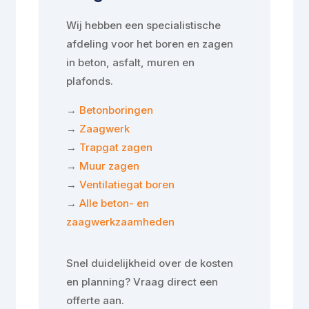
Wij hebben een specialistische
afdeling voor het boren en zagen
in beton, asfalt, muren en
plafonds.
→
Betonboringen
→
Zaagwerk
→
Trapgat zagen
→
Muur zagen
→
Ventilatiegat boren
→
Alle beton- en
zaagwerkzaamheden
Snel duidelijkheid over de kosten
en planning? Vraag direct een
offerte aan.