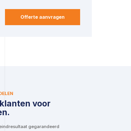
Offerte aanvragen
DELEN
klanten voor
en.
eindresultaat gegarandeerd