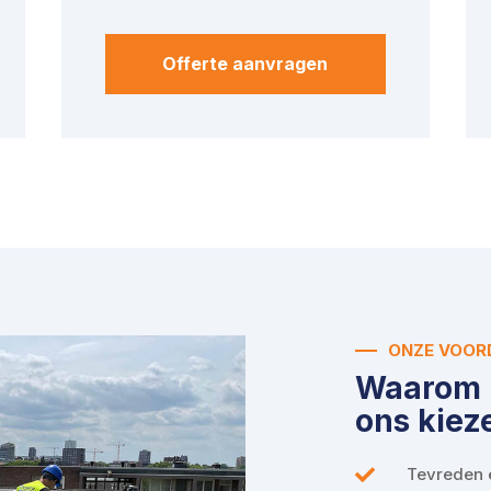
Offerte aanvragen
ONZE VOOR
Waarom 
ons kiez
Tevreden 
