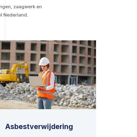
ingen, zaagwerk en
l Nederland.
Asbestverwijdering