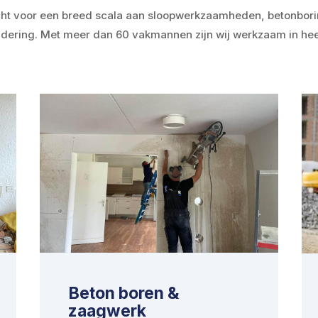
recht voor een breed scala aan sloopwerkzaamheden, betonbor
jdering. Met meer dan 60 vakmannen zijn wij werkzaam in hee
Beton boren &
zaagwerk