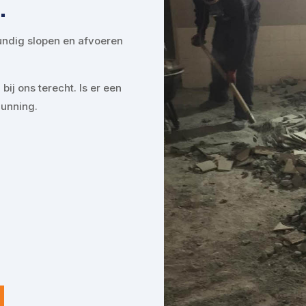
.
kundig slopen en afvoeren
bij ons terecht. Is er een
gunning.