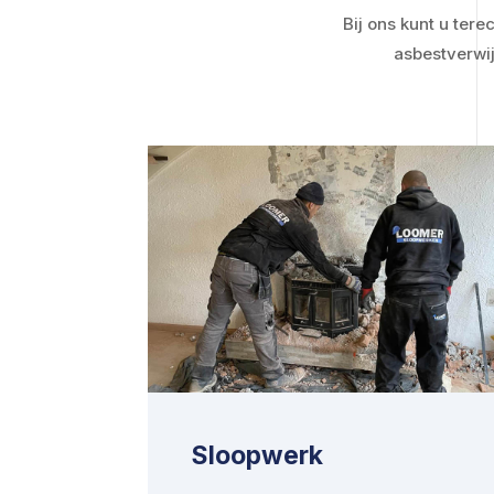
Bij ons kunt u te
asbestverwi
Sloopwerk