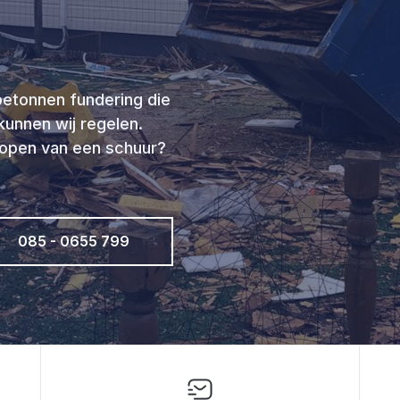
betonnen fundering die
unnen wij regelen.
lopen van een schuur?
085 - 0655 799