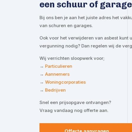
een schuur of garage
Bij ons ben je aan het juiste adres het vak
van schuren en garages.
Ook voor het verwijderen van asbest kunt u 
vergunning nodig? Dan regelen wij de ver
Wij verrichten sloopwerk voor;
→
Particulieren
→
Aannemers
→
Woningcorporaties
→
Bedrijven
Snel een prijsopgave ontvangen?
Vraag vandaag nog offerte aan.
Offerte aanvragen