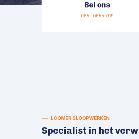
Bel ons
085 - 0655 799
LOOMER SLOOPWERKEN
Specialist in het ver