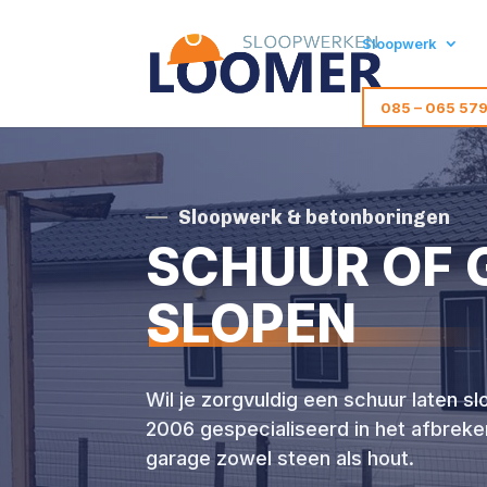
Sloopwerk
085 – 065 57
Sloopwerk & betonboringen
SCHUUR OF 
SLOPEN
Wil je zorgvuldig een schuur laten slo
2006 gespecialiseerd in het afbreke
garage zowel steen als hout.