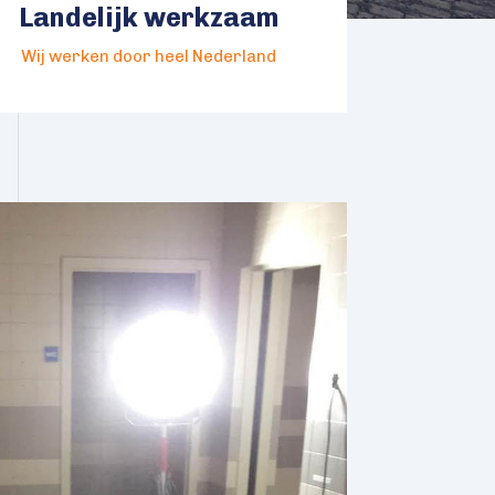
Landelijk werkzaam
Wij werken door heel Nederland