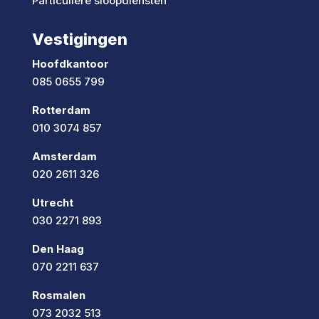
Particuliere sloopdiensten
Vestigingen
Hoofdkantoor
085 0655 799
Rotterdam
010 3074 857
Amsterdam
020 2611 326
Utrecht
030 2271 893
Den Haag
070 2211 637
Rosmalen
073 2032 513