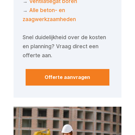
→
Ventilatiegat boren
→
Alle beton- en
zaagwerkzaamheden
Snel duidelijkheid over de kosten
en planning? Vraag direct een
offerte aan.
Offerte aanvragen