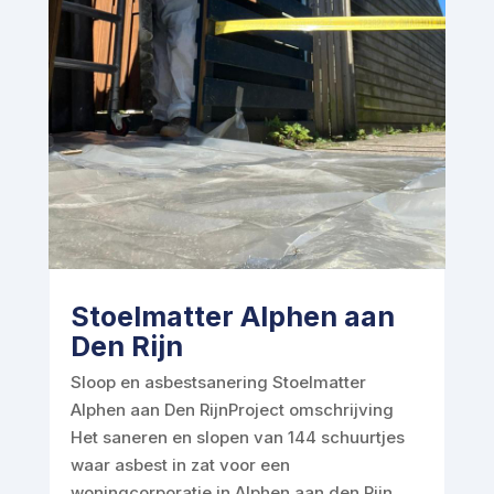
Stoelmatter Alphen aan
Den Rijn
Sloop en asbestsanering Stoelmatter
Alphen aan Den RijnProject omschrijving
Het saneren en slopen van 144 schuurtjes
waar asbest in zat voor een
woningcorporatie in Alphen aan den Rijn.