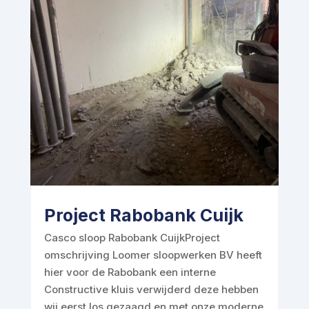
Project Rabobank Cuijk
Casco sloop Rabobank CuijkProject
omschrijving Loomer sloopwerken BV heeft
hier voor de Rabobank een interne
Constructive kluis verwijderd deze hebben
wij eerst los gezaagd en met onze moderne