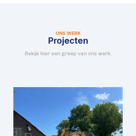
ONS WERK
Projecten
Bekijk hier een greep van ons werk.