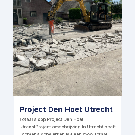
Project Den Hoet Utrecht
Totaal sloop Project Den Hoet
UtrechtProject omschrijving In Utrecht heeft
Loomer sloopwerken NB een mooi totaal