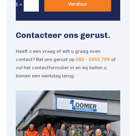
Verstuur
=
5 + 3
Contacteer ons gerust.
Heeft u een vraag of wilt u graag even
contact? Bel ons gerust op
085 - 0655 799
of
vul het contactformulier in en wij bellen u
binnen een werkdag terug.