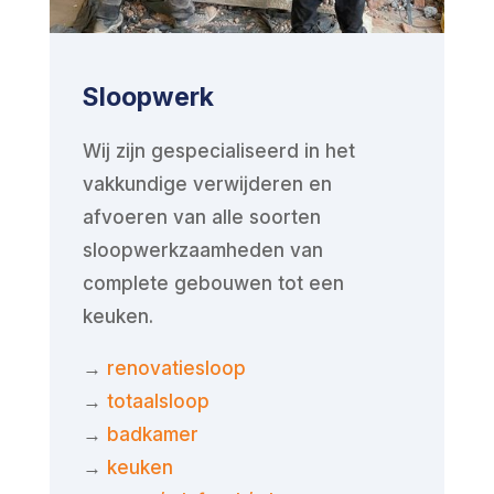
Sloopwerk
Wij zijn gespecialiseerd in het
vakkundige verwijderen en
afvoeren van alle soorten
sloopwerkzaamheden van
complete gebouwen tot een
keuken.
→
renovatiesloop
→
totaalsloop
→
badkamer
→
keuken