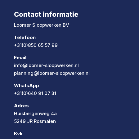
Contact informatie
Loomer Sloopwerken BV
Telefoon
+31(0)850 65 57 99
Email
info@loomer-sloopwerken.nl
planning@loomer-sloopwerken.nl
WhatsApp
+31(0)640 91 07 31
Adres
Huisbergenweg 4a
5249 JR Rosmalen
Kvk